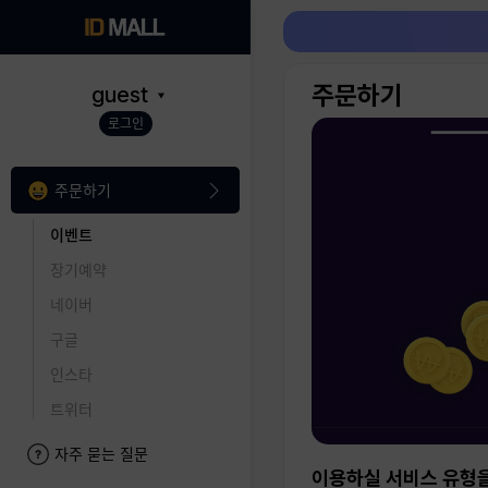
주문하기
guest
로그인
주문하기
이벤트
장기예약
네이버
구글
인스타
트위터
자주 묻는 질문
이용하실 서비스 유형을