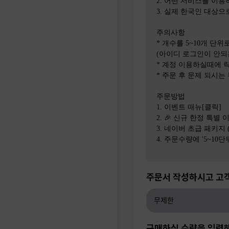
2. 어떤 서비스를 이
3. 실제 한국인 대상
주의사항
* 개수를 5~10개 단위
(아이디 로그인이 안되
* 계정 이용하실때에 락
* 주문 후 문제 되시는
주문방법
1. 이벤트 매뉴[클릭]
2. 🎉 신규 한정 특별 
3. 네이버 초급 패키지 
4. 주문수량에 '5~10
주문서 작성하시고 고
구매하실 수량을 입력해