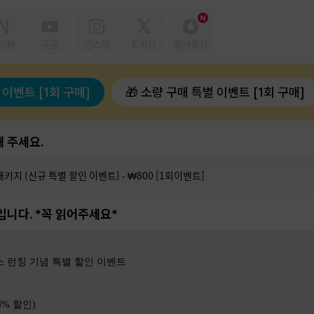
이버
구글
인스타
트위터
즐겨찾기
 이벤트 [1회 구매]
🎁 소량 구매 특별 이벤트 [1회 구매]
 주세요.
입니다. *꼭 읽어주세요*
스 런칭 기념 특별 할인 이벤트
54% 할인)