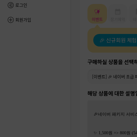
로그인
이벤트
장기예약
네
회원가입
🎉 신규회원 체험
구매하실 상품을 선택해
해당 상품에 대한 설명
🎉네이버 패키지 서비
✨ 1,500원 => 800원 (