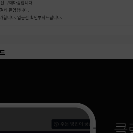
분전 구매마감합니다.
 결제 환영합니다.
가합니다. 입금전 확인부탁드립니다.
年) 청룡의해 복 많이 받으세요.
,인스타그램 아이디 가격인하 공지합니다.
는 팥죽 드시고 , 따뜻한 새해 맞이하세요.
 네이버 아이디 일시 한정판매합니다.
드
계정 하루전 예약 부탁드립니다.
당분간 재고 없습니다. 정상 회복시 공지하겠습니다.
명절 풍요롭게 보내시길 바랍니다.
기 계정 예약 가능합니다. 전날 예약 부탁드립니다.
유튜브,구글 페이지 ALL PASS 계정만 취급합니다.
 일시적 한정판매합니다. 미리 예약 부탁드립니다.
 서치밴/서치안밴 확인불가합니다.
 판매중지합니다. 앞으로도 재입고하지 않을 예정입니다.
블루뱃지 인증계정 판매중지합니다.